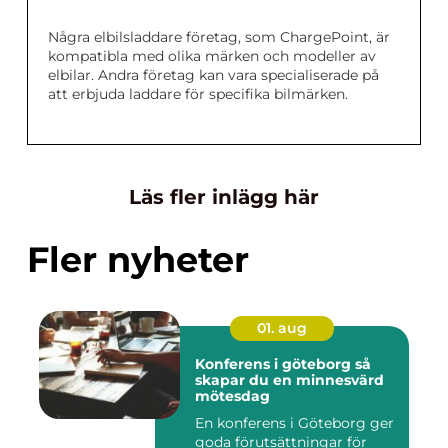
Några elbilsladdare företag, som ChargePoint, är
kompatibla med olika märken och modeller av
elbilar. Andra företag kan vara specialiserade på
att erbjuda laddare för specifika bilmärken.
Läs fler inlägg här
Fler nyheter
01. aug
Konferens i göteborg så
skapar du en minnesvärd
mötesdag
En konferens i Göteborg ger
goda förutsättningar för