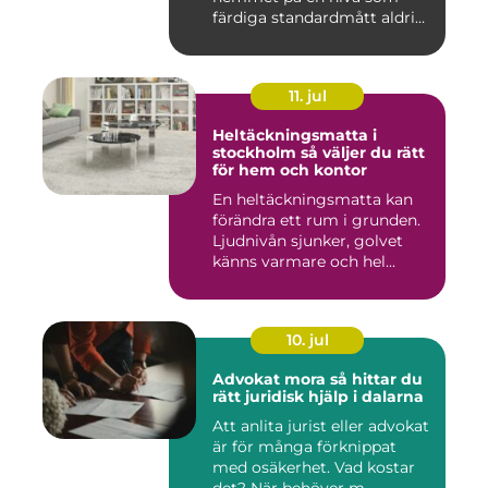
färdiga standardmått aldrig
...
11. jul
Heltäckningsmatta i
stockholm så väljer du rätt
för hem och kontor
En heltäckningsmatta kan
förändra ett rum i grunden.
Ljudnivån sjunker, golvet
känns varmare och hel...
10. jul
Advokat mora så hittar du
rätt juridisk hjälp i dalarna
Att anlita jurist eller advokat
är för många förknippat
med osäkerhet. Vad kostar