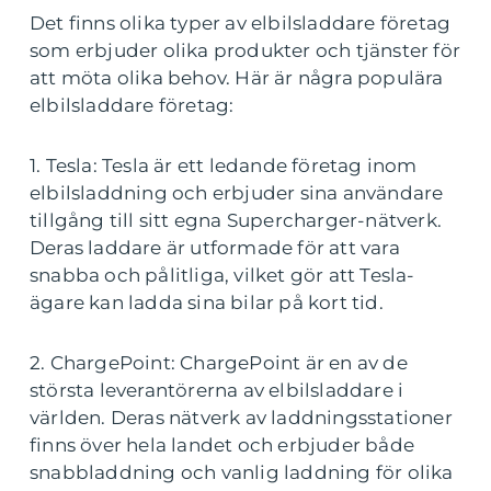
Det finns olika typer av elbilsladdare företag
som erbjuder olika produkter och tjänster för
att möta olika behov. Här är några populära
elbilsladdare företag:
1. Tesla: Tesla är ett ledande företag inom
elbilsladdning och erbjuder sina användare
tillgång till sitt egna Supercharger-nätverk.
Deras laddare är utformade för att vara
snabba och pålitliga, vilket gör att Tesla-
ägare kan ladda sina bilar på kort tid.
2. ChargePoint: ChargePoint är en av de
största leverantörerna av elbilsladdare i
världen. Deras nätverk av laddningsstationer
finns över hela landet och erbjuder både
snabbladdning och vanlig laddning för olika