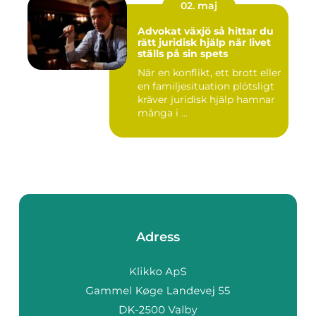
02. maj
Advokat växjö så hittar du
rätt juridisk hjälp när livet
ställs på sin spets
När en konflikt, ett brott eller
en familjesituation plötsligt
kräver juridisk hjälp hamnar
många i ...
Adress