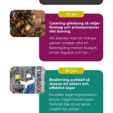
01. jul
Catering göteborg så väljer
företag och privatpersoner
rätt lösning
Att planera mat till många
gäster innebär ofta en
balansgång mellan budget,
smak, logistik och tid. ...
30. jun
Besiktning pallställ så
skapas ett säkert och
effektivt lager
En säker lagerorganisation
börjar i lagerinredningen.
Pallställ bär stora laster,
utsätts för stötar...