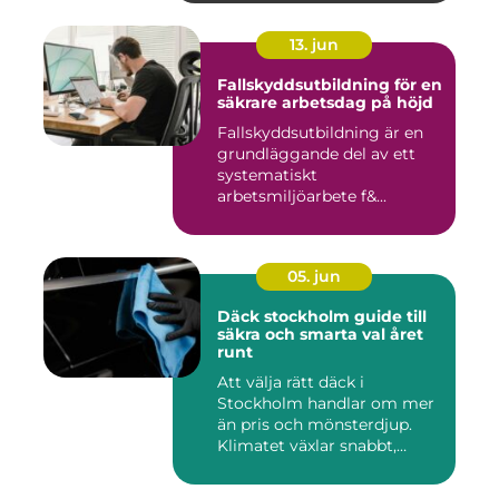
13. jun
Fallskyddsutbildning för en
säkrare arbetsdag på höjd
Fallskyddsutbildning är en
grundläggande del av ett
systematiskt
arbetsmiljöarbete f&...
05. jun
Däck stockholm guide till
säkra och smarta val året
runt
Att välja rätt däck i
Stockholm handlar om mer
än pris och mönsterdjup.
Klimatet växlar snabbt,
väga...