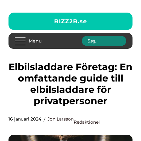
BIZZ2B.
se
Menu
Elbilsladdare Företag: En
omfattande guide till
elbilsladdare för
privatpersoner
16 januari 2024
Jon Larsson
Redaktionel