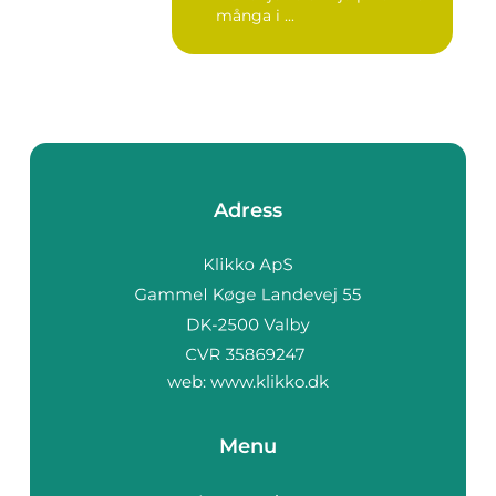
många i ...
Adress
web:
www.klikko.dk
Menu