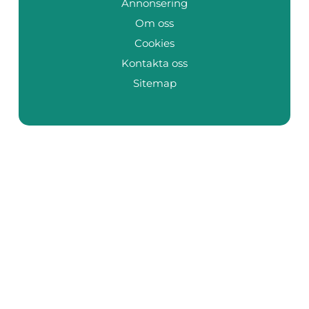
Annonsering
Om oss
Cookies
Kontakta oss
Sitemap