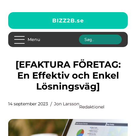
BIZZ2B.
se
Menu
[EFAKTURA FÖRETAG:
En Effektiv och Enkel
Lösningsväg]
14 september 2023
Jon Larsson
Redaktionel