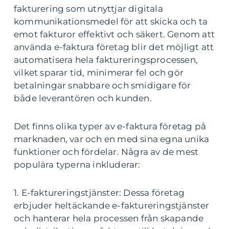
fakturering som utnyttjar digitala
kommunikationsmedel för att skicka och ta
emot fakturor effektivt och säkert. Genom att
använda e-faktura företag blir det möjligt att
automatisera hela faktureringsprocessen,
vilket sparar tid, minimerar fel och gör
betalningar snabbare och smidigare för
både leverantören och kunden.
Det finns olika typer av e-faktura företag på
marknaden, var och en med sina egna unika
funktioner och fördelar. Några av de mest
populära typerna inkluderar:
1. E-faktureringstjänster: Dessa företag
erbjuder heltäckande e-faktureringstjänster
och hanterar hela processen från skapande