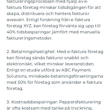
faktureringsprocessen med hjälp av e-
faktura företag minskar tidsåtgången för att
skapa, distribuera och hantera fakturor
avsevärt. Enligt forskning från e-faktura
företag XYZ, kan företag förvänta sig upp till
40% tidsbesparingar jämfört med manuella
faktureringsmetoder.
2. Betalningshastighet: Med e-faktura företag
kan företag sända fakturor snabbt och
elektroniskt, vilket minskar leveranstiden.
Enligt en studie utförd av ABC Payment
Solutions, minskade betalningsförseningarna
med 50% för företag som använder e-faktura
företag.
3. Kostnadsbesparingar: Pappersfakturering
är ofta kostsam med tanke på tryckning,