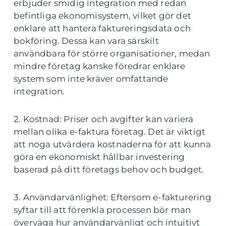
erbjuder smidig integration med redan
befintliga ekonomisystem, vilket gör det
enklare att hantera faktureringsdata och
bokföring. Dessa kan vara särskilt
användbara för större organisationer, medan
mindre företag kanske föredrar enklare
system som inte kräver omfattande
integration.
2. Kostnad: Priser och avgifter kan variera
mellan olika e-faktura företag. Det är viktigt
att noga utvärdera kostnaderna för att kunna
göra en ekonomiskt hållbar investering
baserad på ditt företags behov och budget.
3. Användarvänlighet: Eftersom e-fakturering
syftar till att förenkla processen bör man
överväga hur användarvänligt och intuitivt