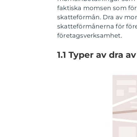
faktiska momsen som för
skatteförmån. Dra av mom
skatteförmånerna för före
företagsverksamhet.
1.1 Typer av dra 