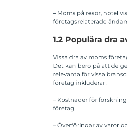
– Moms på resor, hotellvi
företagsrelaterade ändam
1.2 Populära dra 
Vissa dra av moms företa
Det kan bero på att de ge
relevanta för vissa bran
företag inkluderar:
– Kostnader för forskning
företag.
– Överföringar av varor o