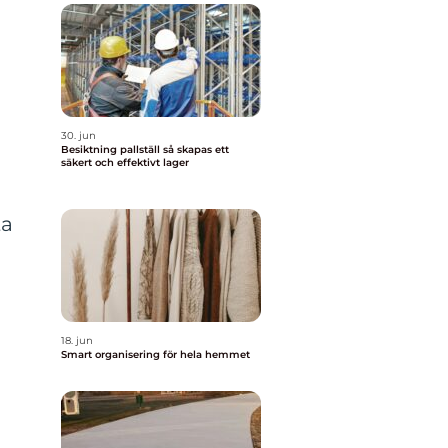
30. jun
Besiktning pallställ så skapas ett
säkert och effektivt lager
ta
18. jun
Smart organisering för hela hemmet