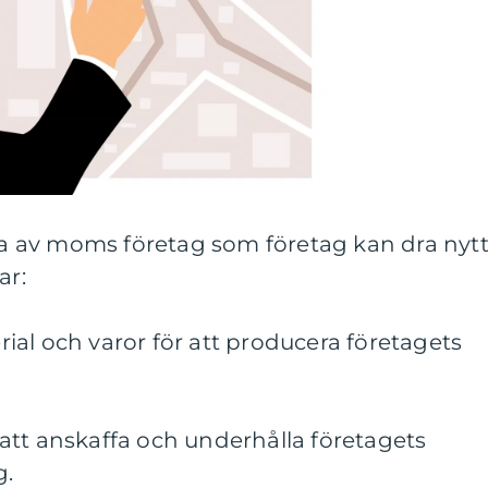
dra av moms företag som företag kan dra nyt
ar:
al och varor för att producera företagets
att anskaffa och underhålla företagets
g.