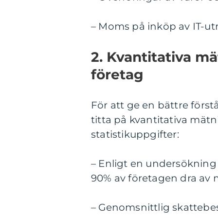
– Moms på inköp av IT-ut
2. Kvantitativa 
företag
För att ge en bättre först
titta på kvantitativa mätn
statistikuppgifter:
– Enligt en undersökning 
90% av företagen dra av m
– Genomsnittlig skattebes