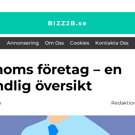
BIZZ2B.
se
Annonsering
Om Oss
Cookies
Kontakta Oss
dlig översikt
n
Redaktio