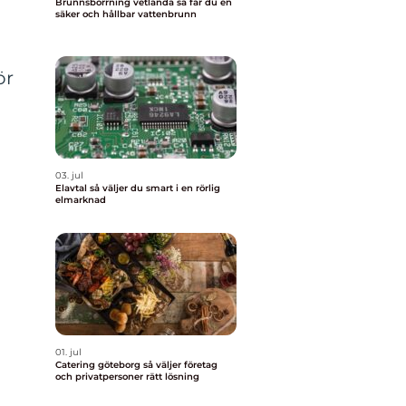
Brunnsborrning vetlanda så får du en
säker och hållbar vattenbrunn
ör
03. jul
Elavtal så väljer du smart i en rörlig
elmarknad
01. jul
Catering göteborg så väljer företag
och privatpersoner rätt lösning