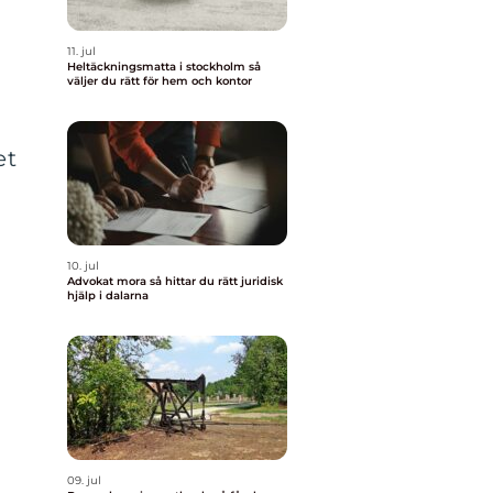
11. jul
Heltäckningsmatta i stockholm så
väljer du rätt för hem och kontor
et
10. jul
Advokat mora så hittar du rätt juridisk
hjälp i dalarna
09. jul