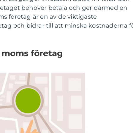
etaget behöver betala och ger därmed en
s företag är en av de viktigaste
tag och bidrar till att minska kostnaderna f
av moms företag