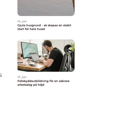
14. jun
Gjuta husgrund - så skapas en stabil
start för hela huset
s
13. jun
Fallskyddsutbildning för en säkrare
arbetsdag på höjd