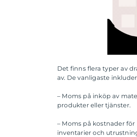
Det finns flera typer av 
av. De vanligaste inkluder
– Moms på inköp av materi
produkter eller tjänster.
– Moms på kostnader för 
inventarier och utrustnin