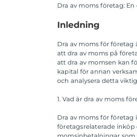
Dra av moms företag: En 
Inledning
Dra av moms för företag 
att dra av moms på före
att dra av momsen kan för
kapital för annan verksam
och analysera detta viktig
1. Vad är dra av moms för
Dra av moms för företag 
företagsrelaterade inköp
momsinbetalningar som fö