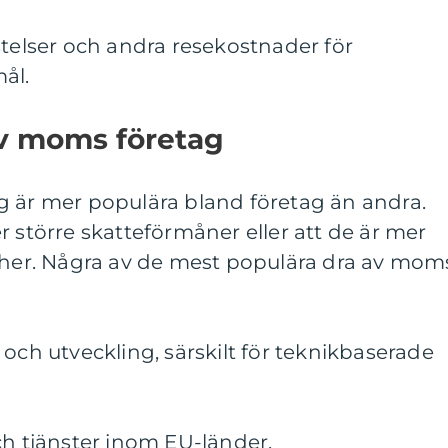
stelser och andra resekostnader för
ål.
av moms företag
g är mer populära bland företag än andra.
r större skatteförmåner eller att de är mer
scher. Några av de mest populära dra av mom
 och utveckling, särskilt för teknikbaserade
ch tjänster inom EU-länder.