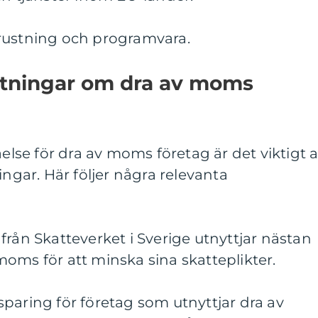
rustning och programvara.
mätningar om dra av moms
åelse för dra av moms företag är det viktigt a
ingar. Här följer några relevanta
från Skatteverket i Sverige utnyttjar nästan
oms för att minska sina skatteplikter.
paring för företag som utnyttjar dra av