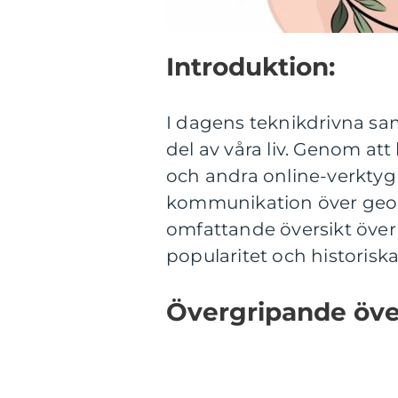
Introduktion:
I dagens teknikdrivna sam
del av våra liv. Genom at
och andra online-verktyg
kommunikation över geogr
omfattande översikt över d
popularitet och historiska
Övergripande över