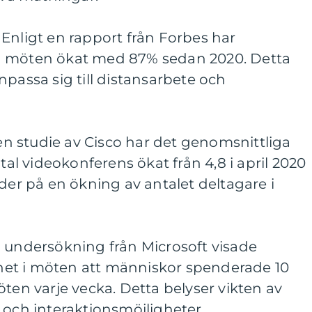
Enligt en rapport från Forbes har
a möten ökat med 87% sedan 2020. Detta
npassa sig till distansarbete och
 en studie av Cisco har det genomsnittliga
ital videokonferens ökat från 4,8 i april 2020
a tyder på en ökning av antalet deltagare i
n undersökning från Microsoft visade
et i möten att människor spenderade 10
öten varje vecka. Detta belyser vikten av
 och interaktionsmöjligheter.