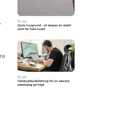
,
14. jun
Gjuta husgrund - så skapas en stabil
r
start för hela huset
re
13. jun
Fallskyddsutbildning för en säkrare
arbetsdag på höjd