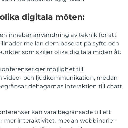
olika digitala möten:
ten innebär användning av teknik för att
killnader mellan dem baserat på syfte och
unkter som skiljer olika digitala möten åt:
onferenser ger möjlighet till
om video- och ljudkommunikation, medan
egränsar deltagarnas interaktion till chatt
onferenser kan vara begränsade till ett
r mer interaktivitet, medan webbinarier