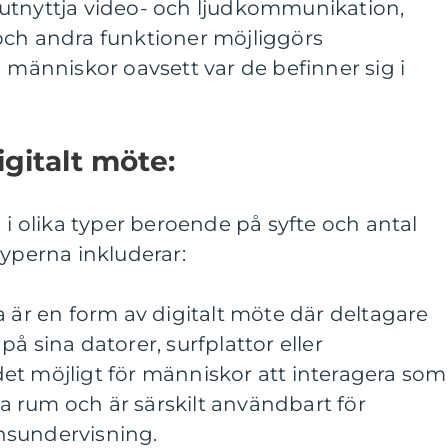
utnyttja video- och ljudkommunikation,
och andra funktioner möjliggörs
n människor oavsett var de befinner sig i
igitalt möte:
 i olika typer beroende på syfte och antal
typerna inkluderar:
a är en form av digitalt möte där deltagare
å sina datorer, surfplattor eller
et möjligt för människor att interagera som
 rum och är särskilt användbart för
nsundervisning.