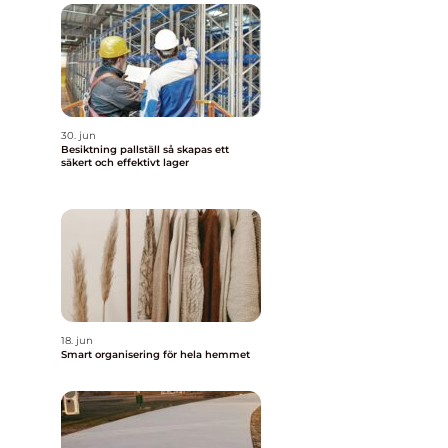
30. jun
Besiktning pallställ så skapas ett
säkert och effektivt lager
18. jun
Smart organisering för hela hemmet