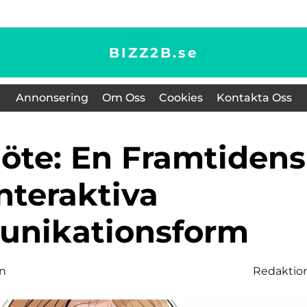
BIZZ2B.
se
Annonsering
Om Oss
Cookies
Kontakta Oss
nteraktiva
nikationsform
on
Redaktio