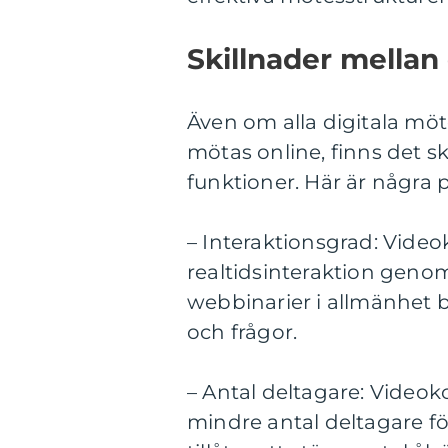
Skillnader mellan 
Även om alla digitala mö
mötas online, finns det s
funktioner. Här är några p
– Interaktionsgrad: Videok
realtidsinteraktion gen
webbinarier i allmänhet b
och frågor.
– Antal deltagare: Videok
mindre antal deltagare fö