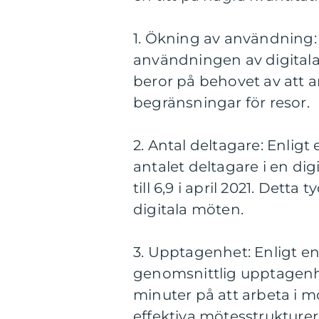
1. Ökning av användning: 
användningen av digital
beror på behovet av att a
begränsningar för resor.
2. Antal deltagare: Enligt
antalet deltagare i en dig
till 6,9 i april 2021. Dett
digitala möten.
3. Upptagenhet: Enligt e
genomsnittlig upptagenh
minuter på att arbeta i m
effektiva mötesstrukturer