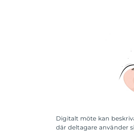
Digitalt möte kan beskri
där deltagare använder si