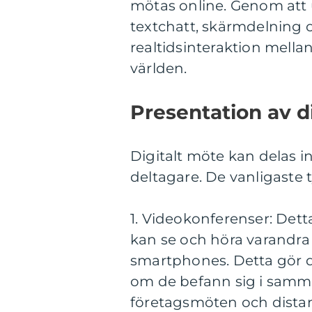
mötas online. Genom att 
textchatt, skärmdelning 
realtidsinteraktion mella
världen.
Presentation av d
Digitalt möte kan delas in
deltagare. De vanligaste 
1. Videokonferenser: Dett
kan se och höra varandra p
smartphones. Detta gör d
om de befann sig i samma
företagsmöten och dista