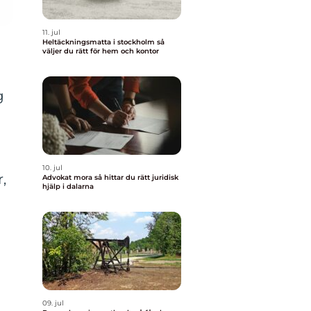
11. jul
Heltäckningsmatta i stockholm så
väljer du rätt för hem och kontor
g
10. jul
,
Advokat mora så hittar du rätt juridisk
hjälp i dalarna
09. jul