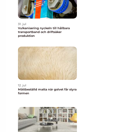
31. jul
Vulkanisering nyckeln till hållbara
transportband och driftsäker
produktion
12. jul
Måttbeställd matta när golvet får styra
formen