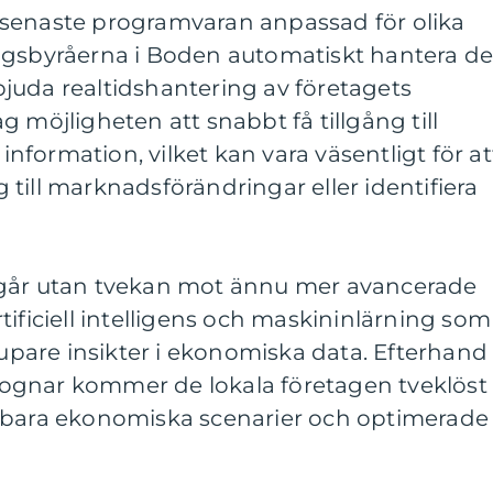
senaste programvaran anpassad för olika
ngsbyråerna i Boden automatiskt hantera d
juda realtidshantering av företagets
 möjligheten att snabbt få tillgång till
formation, vilket kan vara väsentligt för at
till marknadsförändringar eller identifiera
 går utan tvekan mot ännu mer avancerade
tificiell intelligens och maskininlärning som
are insikter i ekonomiska data. Efterhand
ognar kommer de lokala företagen tveklöst
gbara ekonomiska scenarier och optimerade