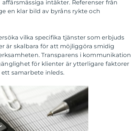
affärsmässiga intäkter. Referenser från
ge en klar bild av byråns rykte och
ersöka vilka specifika tjänster som erbjuds
ter är skalbara för att möjliggöra smidig
erksamheten. Transparens i kommunikatio
änglighet för klienter är ytterligare faktorer
ett samarbete inleds.