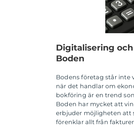
Digitalisering och
Boden
Bodens företag står inte 
när det handlar om ekono
bokföring är en trend som 
Boden har mycket att vin
erbjuder möjligheten att 
förenklar allt från fakture