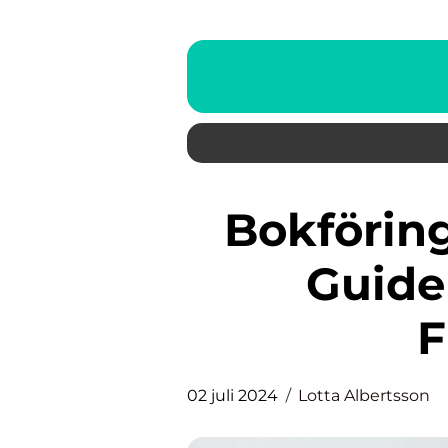
Bokföring i Boden: En Lokal
Guide
F
02 juli 2024
Lotta Albertsson