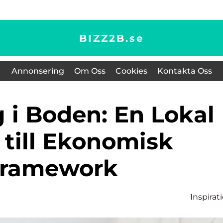
BIZZ2B.
se
Annonsering
Om Oss
Cookies
Kontakta Oss
 till Ekonomisk
ramework
Inspirat