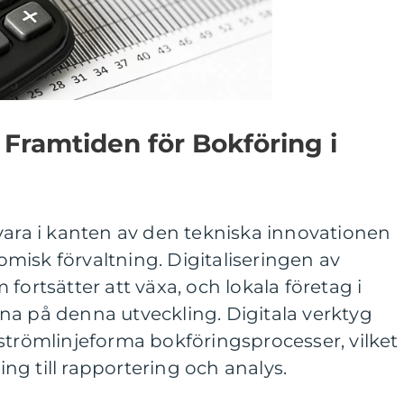
 Framtiden för Bokföring i
vara i kanten av den tekniska innovationen
misk förvaltning. Digitaliseringen av
fortsätter att växa, och lokala företag i
na på denna utveckling. Digitala verktyg
strömlinjeforma bokföringsprocesser, vilket
ring till rapportering och analys.