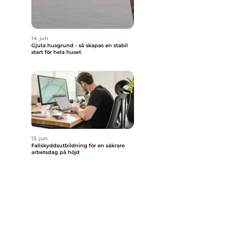
14. jun
Gjuta husgrund - så skapas en stabil
start för hela huset
n
13. jun
Fallskyddsutbildning för en säkrare
arbetsdag på höjd