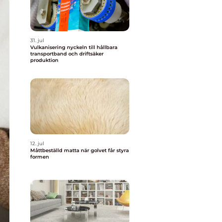
31. jul
Vulkanisering nyckeln till hållbara
transportband och driftsäker
produktion
12. jul
Måttbeställd matta när golvet får styra
formen