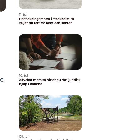
11. jul
Heltäckningsmatta i stockholm så
väljer du rätt för hem och kontor
10. jul
re
Advokat mora så hittar du rätt juridisk
hjälp i dalarna
09. jul