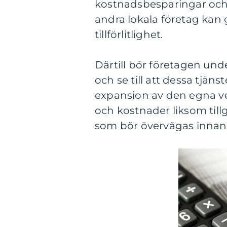
kostnadsbesparingar och 
andra lokala företag kan 
tillförlitlighet.
Därtill bör företagen und
och se till att dessa tjäns
expansion av den egna v
och kostnader liksom tillg
som bör övervägas innan 