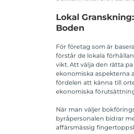
Lokal Granskning:
Boden
För företag som är basera
förstår de lokala förhåll
vikt. Att välja den rätta p
ekonomiska aspekterna av
fördelen att känna till or
ekonomiska förutsättning
När man väljer bokföring
byråpersonalen bidrar me
affärsmässig fingertoppsk