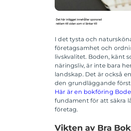
I det tysta och naturskön
företagsamhet och ordni
livskvalitet. Boden, kän
näringsliv, är inte bara h
landskap. Det är också en
den grundläggande förstå
Här är en bokföring Boden
fundament för att säkra 
företag.
Vikten av Bra Bok