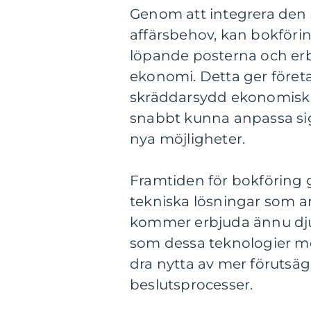
Genom att integrera den 
affärsbehov, kan bokföri
löpande posterna och erb
ekonomi. Detta ger företag
skräddarsydd ekonomisk in
snabbt kunna anpassa sig 
nya möjligheter.
Framtiden för bokföring
tekniska lösningar som ar
kommer erbjuda ännu djup
som dessa teknologier m
dra nytta av mer förutsä
beslutsprocesser.