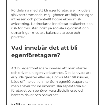
Fördelarna med att bli egenföretagare inkluderar
självbestämmande, möjligheten att följa ens egna
intressen och potentiellt högre ekonomisk
avkastning. Nackdelarna innefattar osäkerhet och
risk för förluster, brist på sociala skyddsnät och
utmaningar med att balansera arbete och
privatliv.
Vad innebär det att bli
egenföretagare?
Att bli egenföretagare innebär att man startar
och driver sin egen verksamhet. Det kan vara att
erbjuda tjänster eller sälja produkter till kunder,
både offline och online. Som egenföretagare tar
man ansvar för de ekonomiska aspekterna av
företaget och behöver vara disciplinerad och
hantera risker och osäkerhet.