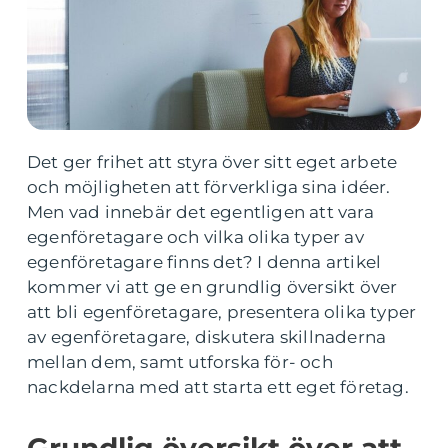
Det ger frihet att styra över sitt eget arbete
och möjligheten att förverkliga sina idéer.
Men vad innebär det egentligen att vara
egenföretagare och vilka olika typer av
egenföretagare finns det? I denna artikel
kommer vi att ge en grundlig översikt över
att bli egenföretagare, presentera olika typer
av egenföretagare, diskutera skillnaderna
mellan dem, samt utforska för- och
nackdelarna med att starta ett eget företag.