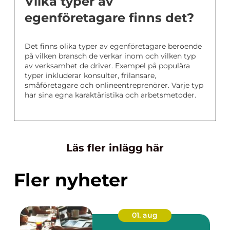
Vilka typer av
egenföretagare finns det?
Det finns olika typer av egenföretagare beroende
på vilken bransch de verkar inom och vilken typ
av verksamhet de driver. Exempel på populära
typer inkluderar konsulter, frilansare,
småföretagare och onlineentreprenörer. Varje typ
har sina egna karaktäristika och arbetsmetoder.
Läs fler inlägg här
Fler nyheter
01. aug