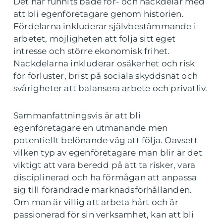
Det har funnits både för- och nackdelar med
att bli egenföretagare genom historien.
Fördelarna inkluderar självbestämmande i
arbetet, möjligheten att följa sitt eget
intresse och större ekonomisk frihet.
Nackdelarna inkluderar osäkerhet och risk
för förluster, brist på sociala skyddsnät och
svårigheter att balansera arbete och privatliv.
Sammanfattningsvis är att bli
egenföretagare en utmanande men
potentiellt belönande väg att följa. Oavsett
vilken typ av egenföretagare man blir är det
viktigt att vara beredd på att ta risker, vara
disciplinerad och ha förmågan att anpassa
sig till förändrade marknadsförhållanden.
Om man är villig att arbeta hårt och är
passionerad för sin verksamhet, kan att bli