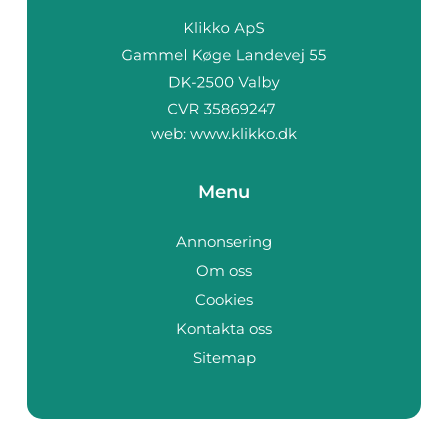
web:
www.klikko.dk
Menu
Annonsering
Om oss
Cookies
Kontakta oss
Sitemap