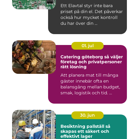
Ett Elavtal styr inte bara
priset på din el. Det påverkar
också hur mycket kontroll
du har över din ...
01. jul
Catering göteborg så väljer
företag och privatpersoner
rätt lösning
Att planera mat till många
gäster innebär ofta en
balansgång mellan budget,
smak, logistik och tid. ...
30. jun
Besiktning pallställ så
skapas ett säkert och
effektivt lager