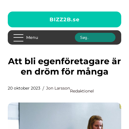
BIZZ2B.
se
Menu
Att bli egenföretagare är
en dröm för många
20 oktober 2023
Jon Larsson
Redaktionel