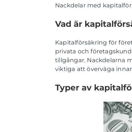
Nackdelar med kapitalförs
Vad är kapitalförs
Kapitalförsäkring för för
privata och företagskund
tillgångar. Nackdelarna m
viktiga att överväga inna
Typer av kapitalfö