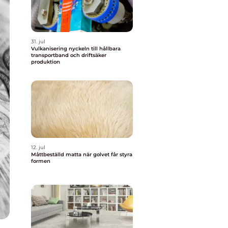
31. jul
Vulkanisering nyckeln till hållbara
transportband och driftsäker
produktion
12. jul
Måttbeställd matta när golvet får styra
formen