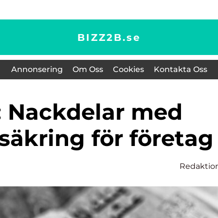
BIZZ2B.
se
Annonsering
Om Oss
Cookies
Kontakta Oss
säkring för företag
Redaktio