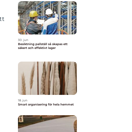
tt
a
30. jun
Besiktning pallställ så skapas ett
säkert och effektivt lager
18. jun
Smart organisering för hela hemmet