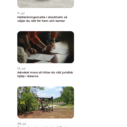
11. jul
Heltäckningsmatta i stockholm så
väljer du rätt för hem och kontor
a
10. jul
Advokat mora så hittar du rätt juridisk
hjälp i dalarna
09. jul