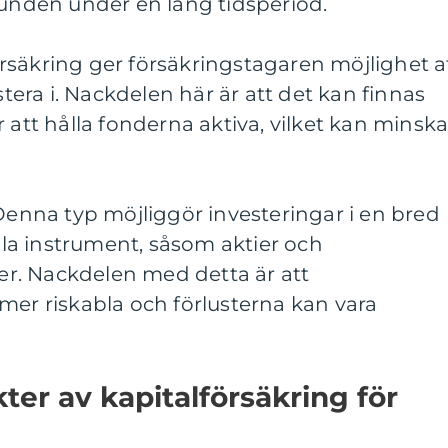
bunden under en lång tidsperiod.
rsäkring ger försäkringstagaren möjlighet a
stera i. Nackdelen här är att det kan finnas
 att hålla fonderna aktiva, vilket kan minsk
 Denna typ möjliggör investeringar i en bred
ella instrument, såsom aktier och
r. Nackdelen med detta är att
mer riskabla och förlusterna kan vara
ter av kapitalförsäkring för