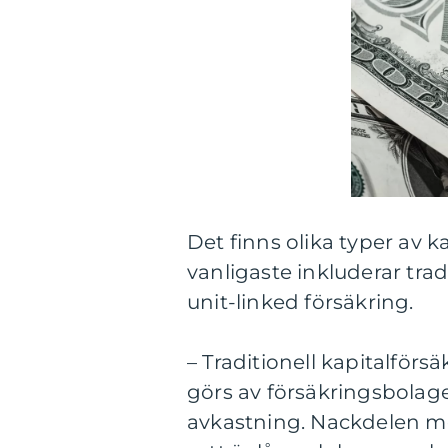
Det finns olika typer av k
vanligaste inkluderar trad
unit-linked försäkring.
– Traditionell kapitalför
görs av försäkringsbolag
avkastning. Nackdelen me