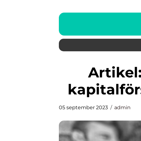
Artikel: Nackdelar med
kapitalför
05 september 2023
admin