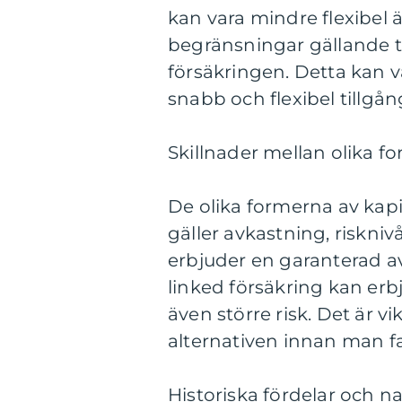
kan vara mindre flexibel 
begränsningar gällande ti
försäkringen. Detta kan 
snabb och flexibel tillgång
Skillnader mellan olika fo
De olika formerna av kapit
gäller avkastning, risknivå
erbjuder en garanterad a
linked försäkring kan erb
även större risk. Det är v
alternativen innan man fa
Historiska fördelar och n