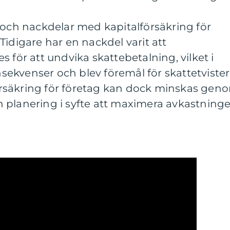
 och nackdelar med kapitalförsäkring för
Tidigare har en nackdel varit att
 för att undvika skattebetalning, vilket i
onsekvenser och blev föremål för skattetvister
rsäkring för företag kan dock minskas gen
 planering i syfte att maximera avkastning