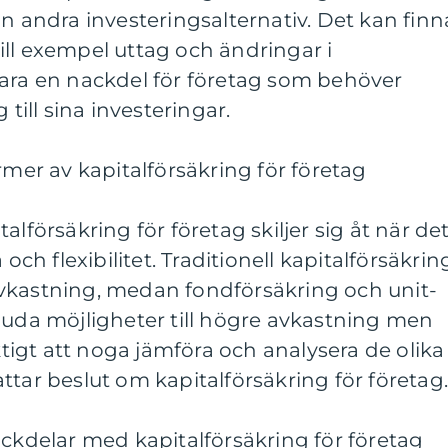
än andra investeringsalternativ. Det kan finn
ll exempel uttag och ändringar i
vara en nackdel för företag som behöver
 till sina investeringar.
rmer av kapitalförsäkring för företag
alförsäkring för företag skiljer sig åt när de
 och flexibilitet. Traditionell kapitalförsäkrin
vkastning, medan fondförsäkring och unit-
juda möjligheter till högre avkastning men
iktigt att noga jämföra och analysera de olika
ttar beslut om kapitalförsäkring för företag
ackdelar med kapitalförsäkring för företag