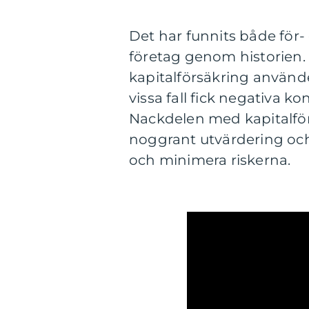
Det har funnits både för-
företag genom historien. 
kapitalförsäkring användes
vissa fall fick negativa k
Nackdelen med kapitalfö
noggrant utvärdering och
och minimera riskerna.