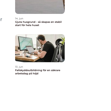
r
14. jun
Gjuta husgrund - så skapas en stabil
start för hela huset
13. jun
Fallskyddsutbildning för en säkrare
arbetsdag på höjd