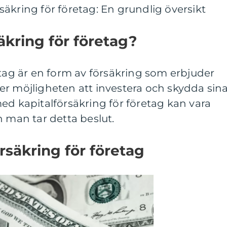
äkring för företag: En grundlig översikt
äkring för företag?
etag är en form av försäkring som erbjuder
er möjligheten att investera och skydda sin
ed kapitalförsäkring för företag kan vara
n man tar detta beslut.
rsäkring för företag