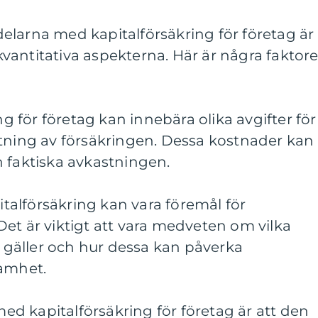
elarna med kapitalförsäkring för företag är
e kvantitativa aspekterna. Här är några faktore
ing för företag kan innebära olika avgifter för
ltning av försäkringen. Dessa kostnader kan
 faktiska avkastningen.
pitalförsäkring kan vara föremål för
et är viktigt att vara medveten om vilka
gäller och hur dessa kan påverka
samhet.
 med kapitalförsäkring för företag är att den