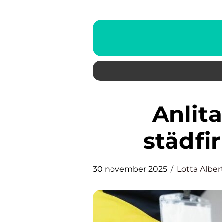
Anlita en miljövänlig
städfi
30 november 2025
Lotta Alber