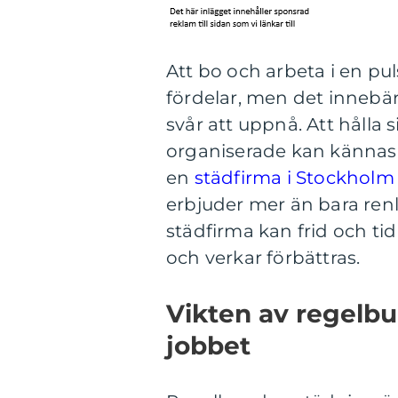
Att bo och arbeta i en p
fördelar, men det innebär 
svår att uppnå. Att hålla 
organiserade kan kännas 
en
städfirma i Stockholm
erbjuder mer än bara renl
städfirma kan frid och ti
och verkar förbättras.
Vikten av regelb
jobbet