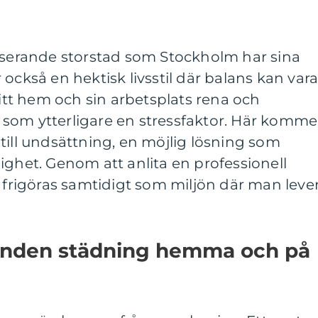
ulserande storstad som Stockholm har sina
också en hektisk livsstil där balans kan var
sitt hem och sin arbetsplats rena och
som ytterligare en stressfaktor. Här komme
till undsättning, en möjlig lösning som
ighet. Genom att anlita en professionell
d frigöras samtidigt som miljön där man leve
unden städning hemma och på