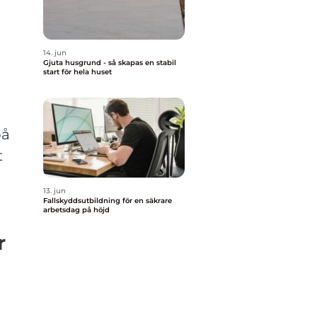
14. jun
Gjuta husgrund - så skapas en stabil
start för hela huset
på
t
13. jun
Fallskyddsutbildning för en säkrare
arbetsdag på höjd
r