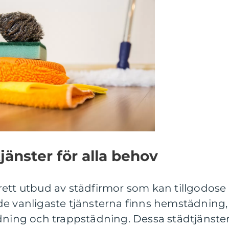
änster för alla behov
rett utbud av städfirmor som kan tillgodose
de vanligaste tjänsterna finns hemstädning,
ädning och trappstädning. Dessa städtjänste