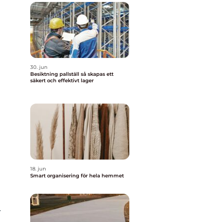
30. jun
Besiktning pallställ så skapas ett
säkert och effektivt lager
18. jun
Smart organisering för hela hemmet
r