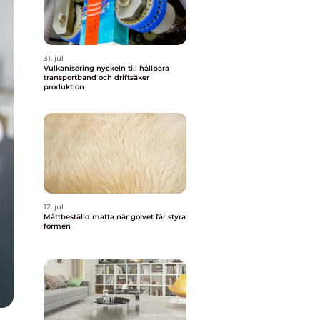
31. jul
Vulkanisering nyckeln till hållbara
transportband och driftsäker
produktion
12. jul
Måttbeställd matta när golvet får styra
formen