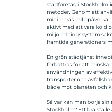
städföretag i Stockholm i
metoder. Genom att anv
minimeras miljöpåverkan,
aktivt med att vara koldi
miljöledningssystem säker
framtida generationers mö
En grön städtjänst innebä
förbättras för att minska 
användningen av effektiv
transporter och avfallsha
både mot planeten och 
Så var kan man börja sin r
Stockholm? Ett bra ställe 