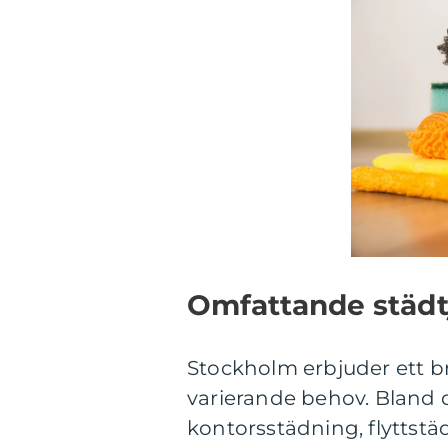
Omfattande städtj
Stockholm erbjuder ett b
varierande behov. Bland 
kontorsstädning, flyttst