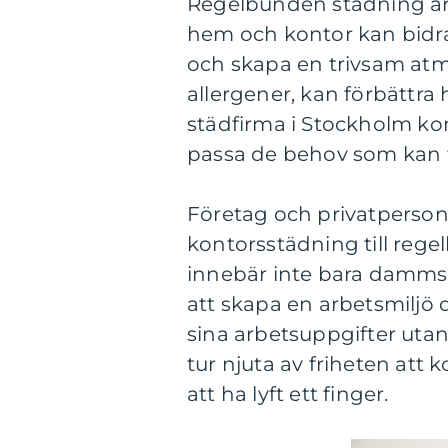
Regelbunden städning är 
hem och kontor kan bidra t
och skapa en trivsam atmo
allergener, kan förbättra 
städfirma i Stockholm kom
passa de behov som kan 
Företag och privatpersone
kontorsstädning till re
innebär inte bara damms
att skapa en arbetsmiljö 
sina arbetsuppgifter utan
tur njuta av friheten att
att ha lyft ett finger.