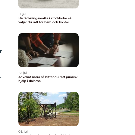
11. jul
Heltäckningsmatta i stockholm så
väljer du rätt för hem och kontor
a
r
10. jul
r
Advokat mora så hittar du rätt juridisk
hjälp i dalarna
09. jul