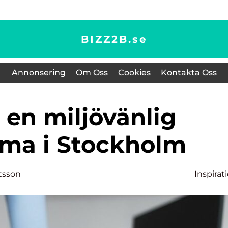
BIZZ2B.
se
Annonsering
Om Oss
Cookies
Kontakta Oss
rma i Stockholm
tsson
Inspirat